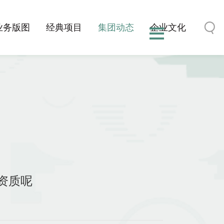
业务版图
经典项目
集团动态
企业文化
资质呢