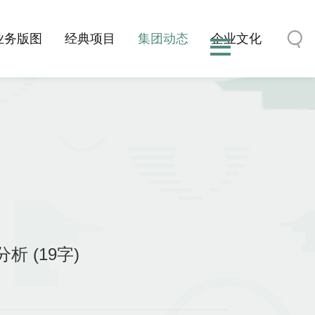
业务版图
经典项目
集团动态
企业文化
 (19字)