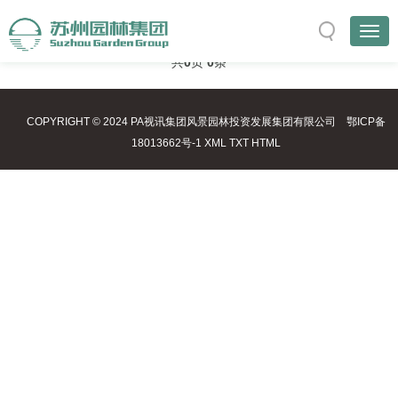
与
“推广服务”
相关的标签
首页
TAG标签
共
0
页
0
条
COPYRIGHT © 2024 PA视讯集团风景园林投资发展集团有限公司
鄂ICP备
18013662号-1
XML
TXT
HTML